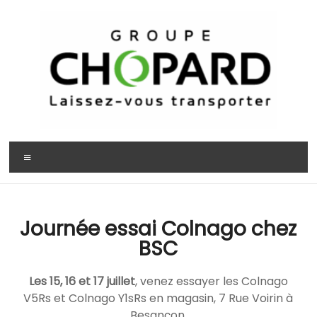
Journée essai Colnago chez
BSC
Les 15, 16 et 17 juillet
, venez essayer les Colnago
V5Rs et Colnago Y1sRs en magasin, 7 Rue Voirin à
Besançon.